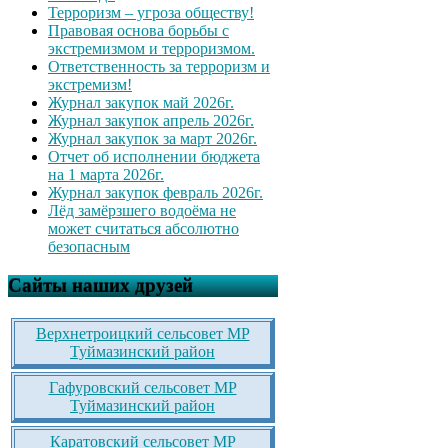
Терроризм – угроза обществу!
Правовая основа борьбы с
экстремизмом и терроризмом.
Ответственность за терроризм и
экстремизм!
Журнал закупок май 2026г.
Журнал закупок апрель 2026г.
Журнал закупок за март 2026г.
Отчет об исполнении бюджета
на 1 марта 2026г.
Журнал закупок февраль 2026г.
Лёд замёрзшего водоёма не
может считаться абсолютно
безопасным
Сайты наших друзей
Верхнетроицкий сельсовет МР
Туймазинский район
Гафуровский сельсовет МР
Туймазинский район
Каратовский сельсовет МР