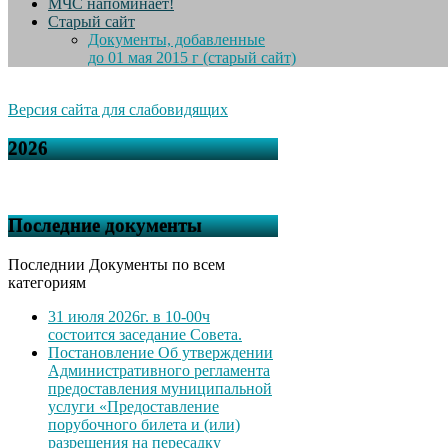
МЧС напоминает!
Старый сайт
Документы, добавленные
до 01 мая 2015 г (старый сайт)
Версия сайта для слабовидящих
2026
Последние документы
Последнии Документы по всем
категориям
31 июля 2026г. в 10-00ч
состоится заседание Совета.
Постановление Об утверждении
Административного регламента
предоставления муниципальной
услуги «Предоставление
порубочного билета и (или)
разрешения на пересадку