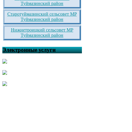
Туймазинский район
Старотуймазинский сельсовет МР
Туймазинский район
Нижнетроицкий сельсовет МР
Туймазинский район
Электронные услуги