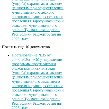
(ущерба) охраняемым законом
ценностям при осуществлении
муниципального лесного
контроля в границах сельского
поселения Старотуймазинский
сельсовет муниципального
района Туймазинский район
Республики Башкортостан на
2026 год»
Показать еще 10 документов
Постановление №35 от
26.06.2026г. «Об утверждении
программы профилактики
рисков причинения вреда
(ущерба) охраняемым законом
ценностям при осуществлении
муниципального земельного
контроля в границах сельского
поселения Старотуймазинский
сельсовет муниципального
района Туймазинский район
Республики Башкортостан на
2026 год»