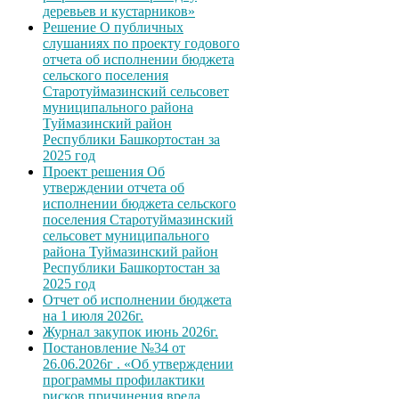
деревьев и кустарников»
Решение О публичных
слушаниях по проекту годового
отчета об исполнении бюджета
сельского поселения
Старотуймазинский сельсовет
муниципального района
Туймазинский район
Республики Башкортостан за
2025 год
Проект решения Об
утверждении отчета об
исполнении бюджета сельского
поселения Старотуймазинский
сельсовет муниципального
района Туймазинский район
Республики Башкортостан за
2025 год
Отчет об исполнении бюджета
на 1 июля 2026г.
Журнал закупок июнь 2026г.
Постановление №34 от
26.06.2026г . «Об утверждении
программы профилактики
рисков причинения вреда